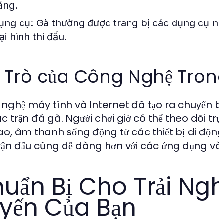
ằng.
ụng cụ:
Gà thường được trang bị các dụng cụ n
ại hình thi đấu.
 Trò của Công Nghệ Tron
nghệ máy tính và Internet đã tạo ra chuyển b
c trận đá gà. Người chơi giờ có thể theo dõi tr
ao, âm thanh sống động từ các thiết bị di độ
trận đấu cũng dễ dàng hơn với các ứng dụng và
uẩn Bị Cho Trải Ng
yến Của Bạn