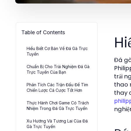
Table of Contents
Hi
Hiểu Biết Cơ Bản Về Đá Gà Trực
Tuyến
Đá gà 
Chuẩn Bị Cho Trải Nghiệm Đá Gà
Phili
Trực Tuyến Của Bạn
trải 
thao 
Phân Tích Các Trận Đấu Để Tìm
Chiến Lược Cá Cược Tốt Hơn
thay 
philip
Thực Hành Chơi Game Có Trách
nghiệ
Nhiệm Trong Đá Gà Trực Tuyến
Xu Hướng Và Tương Lai Của Đá
Gà Trực Tuyến