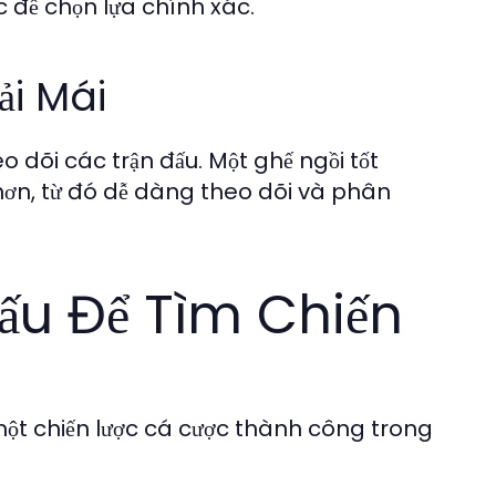
c để chọn lựa chính xác.
ải Mái
 dõi các trận đấu. Một ghế ngồi tốt
 hơn, từ đó dễ dàng theo dõi và phân
ấu Để Tìm Chiến
 một chiến lược cá cược thành công trong