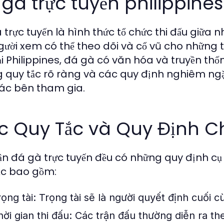
gà trực tuyến philippines
 trực tuyến là hình thức tổ chức thi đấu giữa 
ười xem có thể theo dõi và cổ vũ cho những tr
tại Philippines, đá gà có văn hóa và truyền thốn
 quy tắc rõ ràng và các quy định nghiêm n
ác bên tham gia.
c Quy Tắc và Quy Định C
rận đá gà trực tuyến đều có những quy định cụ
ắc bao gồm:
ọng tài:
Trọng tài sẽ là người quyết định cuối c
ời gian thi đấu:
Các trận đấu thường diễn ra the