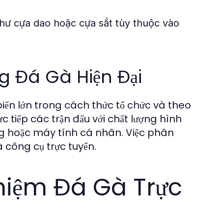
hư cựa dao hoặc cựa sắt tùy thuộc vào
g Đá Gà Hiện Đại
iến lớn trong cách thức tổ chức và theo
ực tiếp các trận đấu với chất lượng hình
ng hoặc máy tính cá nhân. Việc phân
 công cụ trực tuyến.
hiệm Đá Gà Trực