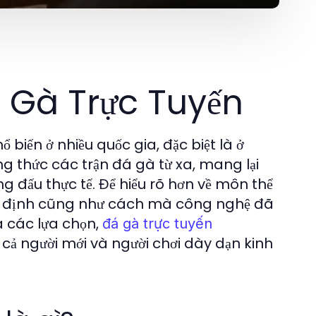
á Gà Trực Tuyến
 biến ở nhiều quốc gia, đặc biệt là ở
g thức các trận đá gà từ xa, mang lại
 đấu thực tế. Để hiểu rõ hơn về môn thể
uy định cũng như cách mà công nghệ đã
á các lựa chọn,
đá gà trực tuyến
cả người mới và người chơi dày dạn kinh