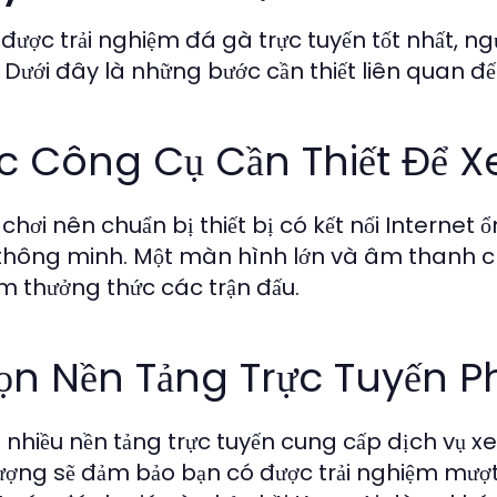
 được trải nghiệm đá gà trực tuyến tốt nhất, ng
 Dưới đây là những bước cần thiết liên quan đế
 Công Cụ Cần Thiết Để X
chơi nên chuẩn bị thiết bị có kết nối Internet
 thông minh. Một màn hình lớn và âm thanh ch
m thưởng thức các trận đấu.
ọn Nền Tảng Trực Tuyến P
t nhiều nền tảng trực tuyến cung cấp dịch vụ x
lượng sẽ đảm bảo bạn có được trải nghiệm mượ