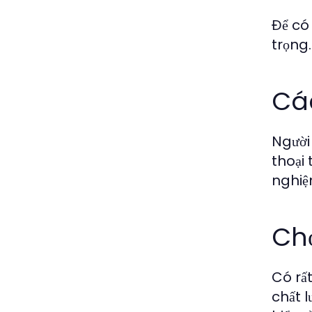
Để có
trọng.
Các
Người 
thoại
nghiệ
Ch
Có rấ
chất 